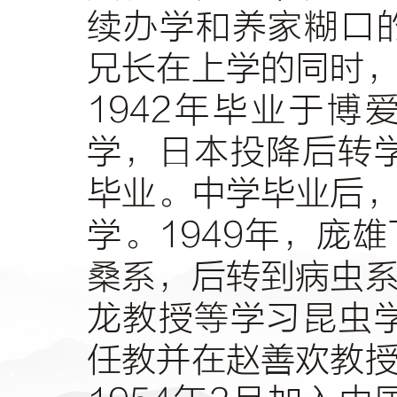
续办学和养家糊口
兄长在上学的同时
1942
年毕业于博
学，日本投降后转
毕业。中学毕业后
学。
1949
年，庞雄
桑系，后转到病虫
龙教授等学习昆虫
任教并在赵善欢教