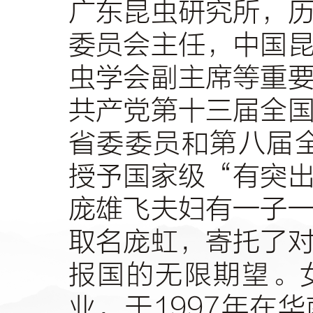
广东昆虫研究所，
委员会主任，中国
虫学会副主席等重
共产党第十三届全
省委委员和第八届
授予国家级
“
有突
庞雄飞夫妇有一子
取名庞虹，寄托了
报国的无限期望。
业，于
1997
年在华