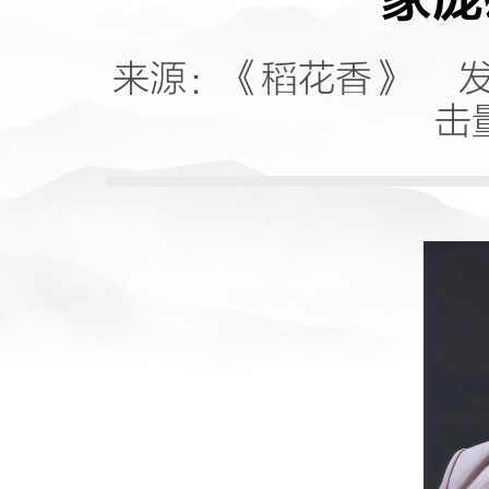
家庞
来源：《稻花香》 发布
击