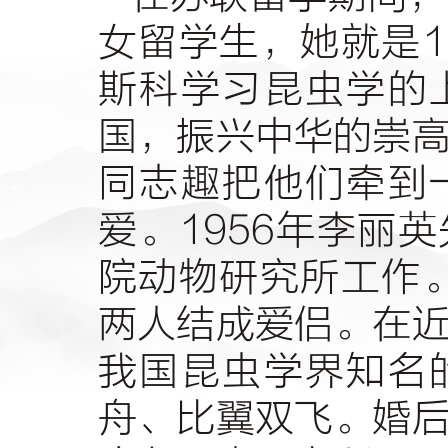
女留学生，她就是
1
斯科学习昆虫学的
国，振兴中华的崇
同志趣把他们牵到
爱。
1956
年李丽英
院动物研究所工作
两人结成爱侣。在
我国昆虫学界知名
舟、比翼双飞。婚