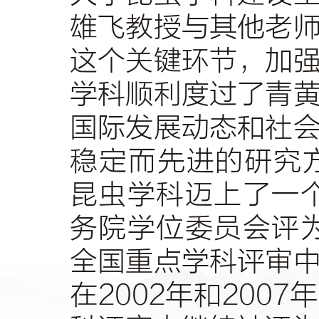
雄飞教授与其他老
这个关键环节，加
学科顺利度过了青
国际发展动态和社
稳定而先进的研究
昆虫学科迈上了一
务院学位委员会评
全国重点学科评审
在
2002
年和
2007
年