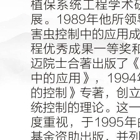
植保系统工程学术
展。
1989
年他所领
害虫控制中的应用
程优秀成果一等奖
迈院士合著出版了
中的应用》，
1994
的控制》专著，创
统控制的理论。这
度重视，于
1995
年
基金资助出版，并