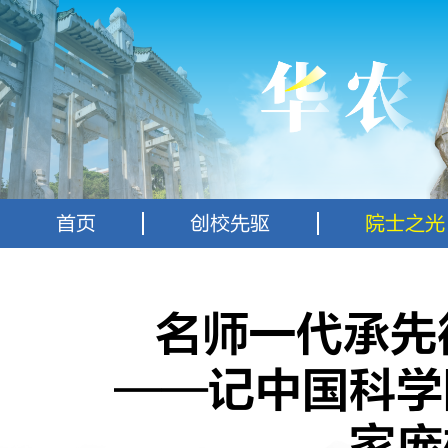
首页
创校先驱
院士之光
名师一代承先
——记中国科学