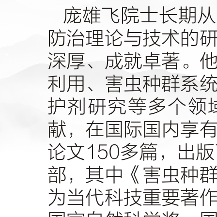
庞雄飞院士长期从
防治理论与技术的
深厚、成就卓著。
利用、害虫种群系
护剂研究等多个领
献，在国际国内享
论文
150
多篇，出版
部，其中《害虫种
为当代科技重要著