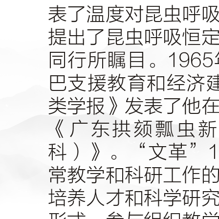
表了温度对昆虫呼
提出了昆虫呼吸恒
同行所瞩目。
1965
巴支援教育和经济
类学报》发表了他
《广东拱颏瓢虫新
科）》。
“文革”
1
常教学和科研工作
培养人才和科学研