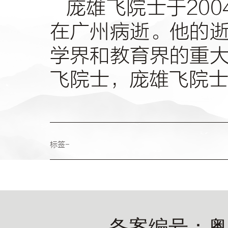
庞雄飞院士于
200
在广州病逝。他的
学界和教育界的重
飞院士，庞雄飞院
标签-
备案编号：粤IC