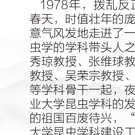
1978
年，拨乱反
春天，时值壮年的
意气风发地走进了
虫学的学科带头人
秀琼教授、张维球
教授、吴荣宗教授
等学科骨干一起，
业大学昆虫学科的
的祖国百废待兴，
大学昆虫学科建设