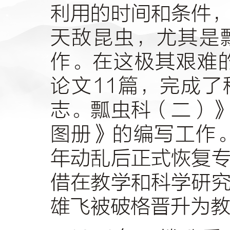
利用的时间和条件
天敌昆虫，尤其是
作。在这极其艰难
论文
11
篇，完成了
志。瓢虫科（二）
图册》的编写工作
年动乱后正式恢复
借在教学和科学研
雄飞被破格晋升为