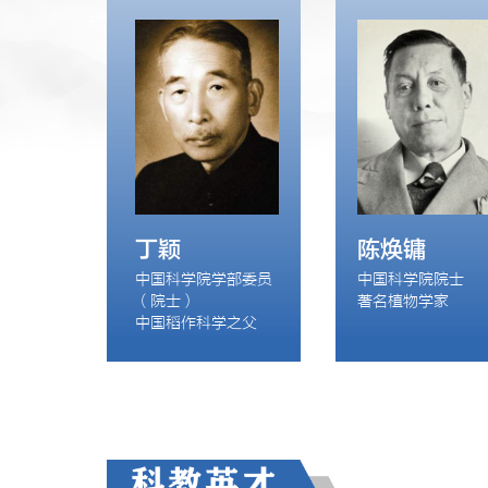
丁颖
陈焕镛
中国科学院学部委员
中国科学院院士

（院士）

著名植物学家
中国稻作科学之父