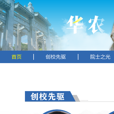
首页
创校先驱
院士之光