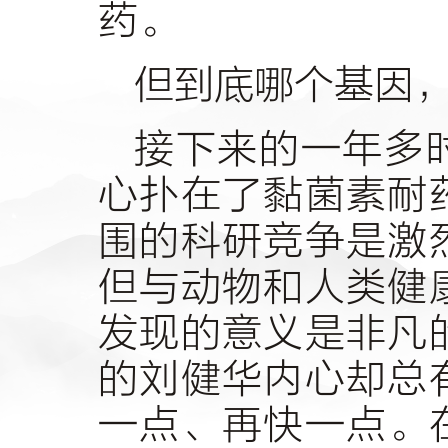
药。
但到底哪个基因
接下来的一年多
心扑在了黏菌素耐
围的科研竞争是激
但与动物和人类健
发现的意义是非凡
的刘健华内心却总
一点、再快一点。