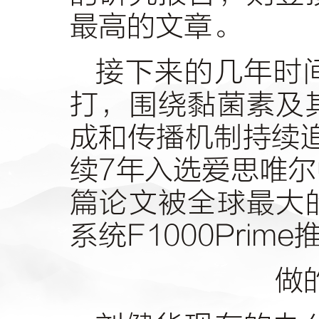
最高的文章。
接下来的几年时
打，围绕黏菌素及
成和传播机制持续追
续7年入选爱思唯尔
篇论文被全球最大
系统F1000Prim
做