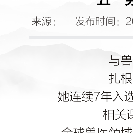
五一
来源： 发布时间：20
与兽
扎根
她连续7年入
相关