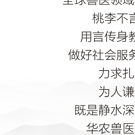
全球兽医领域
桃李不
用言传身
做好社会服
力求扎
为人谦
既是静水深
华农兽医