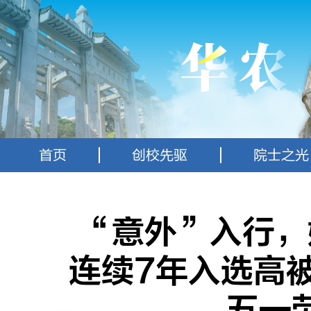
首页
创校先驱
院士之光
“意外”入行，
连续7年入选高