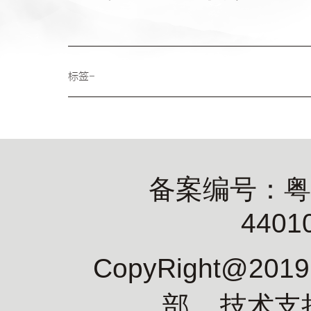
标签-
备案编号：粤IC
4401
CopyRight@2
部 技术支