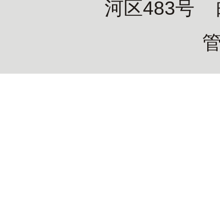
河区483号 