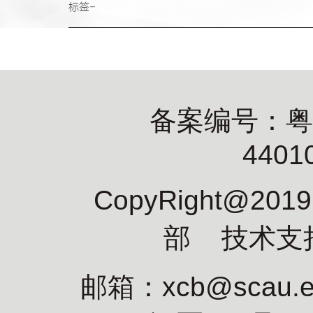
标签-
备案编号：粤IC
4401
CopyRight@2
部 技术支
邮箱：xcb@scau