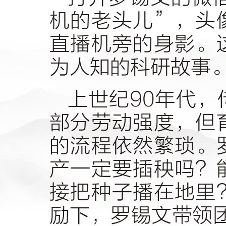
机的老头儿”，头
直播机旁的身影。
为人知的科研故事
上世纪90年代
部分劳动强度，但
的流程依然繁琐。
产一定要插秧吗？
接把种子播在地里
励下，罗锡文带领团