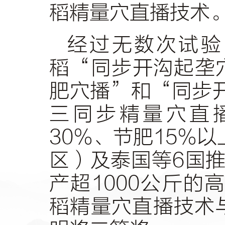
稻精量穴直播技术
经过无数次试验
稻“同步开沟起垄
肥穴播”和“同步
三同步精量穴直
30%、节肥15%
区）及泰国等6国
产超1000公斤的
稻精量穴直播技术