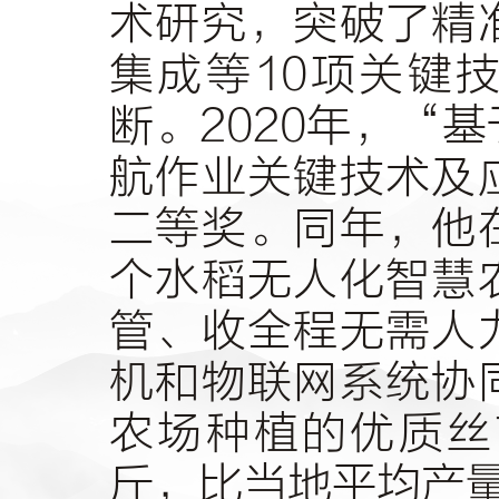
术研究，突破了精
集成等10项关键
断。2020年，“
航作业关键技术及
二等奖。同年，他
个水稻无人化智慧
管、收全程无需人
机和物联网系统协
农场种植的优质丝苗
斤，比当地平均产量