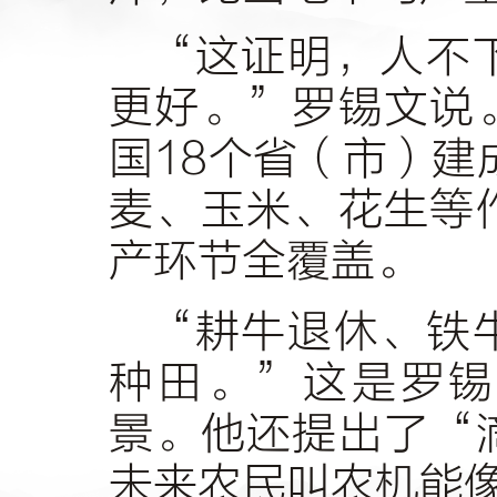
“这证明，人不
更好。”罗锡文说
国18个省（市）建
麦、玉米、花生等
产环节全覆盖。
“耕牛退休、铁
种田。”这是罗锡
景。他还提出了“
未来农民叫农机能