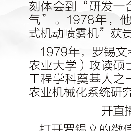
刻体会到“研发一
气”。1978年，
式机动喷雾机”获
1979年，罗锡
农业大学）攻读硕
工程学科奠基人之
农业机械化系统研
开直
打开罗锡文的微