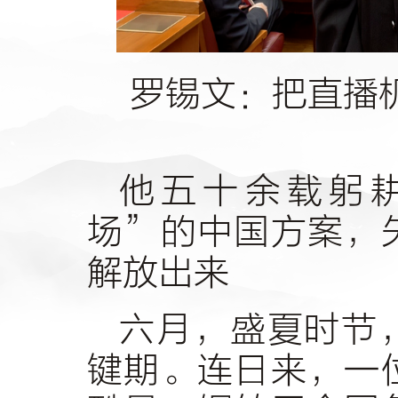
罗锡文：把直播
他五十余载躬
场”的中国方案，
解放出来
六月，盛夏时节
键期。连日来，一