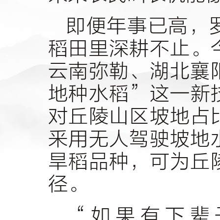
即便年事已高，
稻田里深耕不止。
云南弥勒、湖北襄
地种水稻”这一新
对丘陵山区坡地占
釆用无人驾驶坡地
旱稻品种，可为丘
径。
“如果有下辈