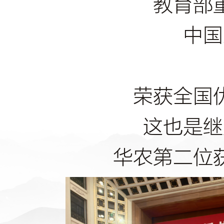
教育部
中国
荣获全国
这也是继
华农第二位