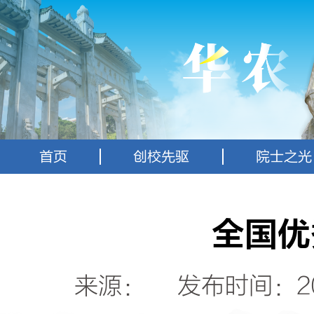
首页
创校先驱
院士之光
全国优
来源： 发布时间：20